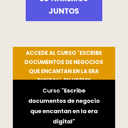
JUNTOS
ACCEDE AL CURSO "ESCRIBE
DOCUMENTOS DE NEGOCIOS
QUE ENCANTAN EN LA ERA
DIGITAL", EN UDEMY
Curso
"Escribe
documentos de negocio
que encantan en la era
digital"