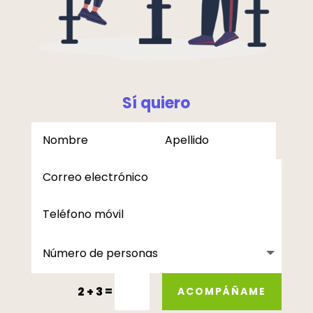
Sí quiero
=
2 + 3
ACOMPÁÑAME