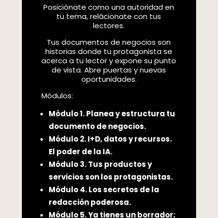
Posiciónate como una autoridad en
tu tema, relácionate con tus
lectores.
Tus documentos de negocios son
historias donde tu protagonista se
acerca a tu lector y expone su punto
de vista. Abre puertas y nuevas
oportunidades.
Módulos:
Módulo 1. Planea y estructura tu
documento de negocios.
Módulo 2. I+D, datos y recursos.
El poder de la IA.
Módulo 3. Tus productos y
servicios son los protagonistas.
Módulo 4.
Los secretos de la
redacción poderosa.
Módulo 5.
Ya tienes un borrador;