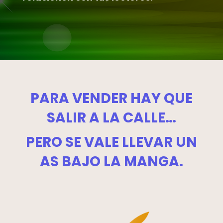
PARA VENDER HAY QUE
SALIR A LA CALLE…
PERO SE VALE LLEVAR UN
AS BAJO LA MANGA.