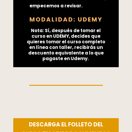
empecemos a revisar.
MODALIDAD: UDEMY
Nota: Sí, después de tomar el
curso en UDEMY, decides que
quieres tomar el curso completo
en línea con taller, recibirás un
descuento equivalente a lo que
pagaste en Udemy.
DESCARGA EL FOLLETO DEL